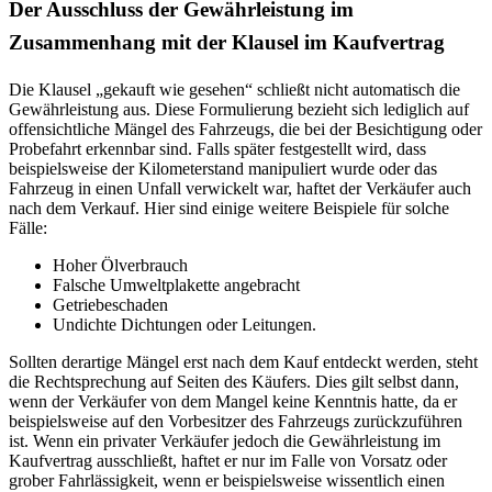
Der Ausschluss der Gewährleistung im
Zusammenhang mit der Klausel im Kaufvertrag
Die Klausel „gekauft wie gesehen“ schließt nicht automatisch die
Gewährleistung aus. Diese Formulierung bezieht sich lediglich auf
offensichtliche Mängel des Fahrzeugs, die bei der Besichtigung oder
Probefahrt erkennbar sind. Falls später festgestellt wird, dass
beispielsweise der Kilometerstand manipuliert wurde oder das
Fahrzeug in einen Unfall verwickelt war, haftet der Verkäufer auch
nach dem Verkauf. Hier sind einige weitere Beispiele für solche
Fälle:
Hoher Ölverbrauch
Falsche Umweltplakette angebracht
Getriebeschaden
Undichte Dichtungen oder Leitungen.
Sollten derartige Mängel erst nach dem Kauf entdeckt werden, steht
die Rechtsprechung auf Seiten des Käufers. Dies gilt selbst dann,
wenn der Verkäufer von dem Mangel keine Kenntnis hatte, da er
beispielsweise auf den Vorbesitzer des Fahrzeugs zurückzuführen
ist. Wenn ein privater Verkäufer jedoch die Gewährleistung im
Kaufvertrag ausschließt, haftet er nur im Falle von Vorsatz oder
grober Fahrlässigkeit, wenn er beispielsweise wissentlich einen