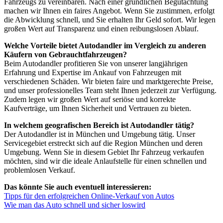
Fahrzeugs zu vereinbaren. Nach einer gründlichen Begutachtung
machen wir Ihnen ein faires Angebot. Wenn Sie zustimmen, erfolgt
die Abwicklung schnell, und Sie erhalten Ihr Geld sofort. Wir legen
großen Wert auf Transparenz und einen reibungslosen Ablauf.
Welche Vorteile bietet Autodandler im Vergleich zu anderen
Käufern von Gebrauchtfahrzeugen?
Beim Autodandler profitieren Sie von unserer langjährigen
Erfahrung und Expertise im Ankauf von Fahrzeugen mit
verschiedenen Schäden. Wir bieten faire und marktgerechte Preise,
und unser professionelles Team steht Ihnen jederzeit zur Verfügung.
Zudem legen wir großen Wert auf seriöse und korrekte
Kaufverträge, um Ihnen Sicherheit und Vertrauen zu bieten.
In welchem geografischen Bereich ist Autodandler tätig?
Der Autodandler ist in München und Umgebung tätig. Unser
Servicegebiet erstreckt sich auf die Region München und deren
Umgebung. Wenn Sie in diesem Gebiet Ihr Fahrzeug verkaufen
möchten, sind wir die ideale Anlaufstelle für einen schnellen und
problemlosen Verkauf.
Das könnte Sie auch eventuell interessieren:
Tipps für den erfolgreichen Online-Verkauf von Autos
Wie man das Auto schnell und sicher loswird