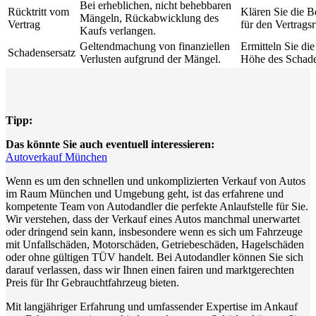
Bei erheblichen, nicht behebbaren
Rücktritt vom
Klären Sie die 
Mängeln, Rückabwicklung des
Vertrag
für den Vertragsrü
Kaufs verlangen.
Geltendmachung von finanziellen
Ermitteln Sie di
Schadensersatz
Verlusten aufgrund der Mängel.
Höhe des Schade
Tipp:
Das könnte Sie auch eventuell interessieren:
Autoverkauf München
Wenn es um den schnellen und unkomplizierten Verkauf von Autos
im Raum München und Umgebung geht, ist das erfahrene und
kompetente Team von Autodandler die perfekte Anlaufstelle für Sie.
Wir verstehen, dass der Verkauf eines Autos manchmal unerwartet
oder dringend sein kann, insbesondere wenn es sich um Fahrzeuge
mit Unfallschäden, Motorschäden, Getriebeschäden, Hagelschäden
oder ohne gültigen TÜV handelt. Bei Autodandler können Sie sich
darauf verlassen, dass wir Ihnen einen fairen und marktgerechten
Preis für Ihr Gebrauchtfahrzeug bieten.
Mit langjähriger Erfahrung und umfassender Expertise im Ankauf