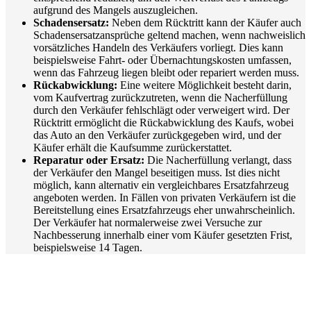
aufgrund des Mangels auszugleichen.
Schadensersatz:
Neben dem Rücktritt kann der Käufer auch
Schadensersatzansprüche geltend machen, wenn nachweislich
vorsätzliches Handeln des Verkäufers vorliegt. Dies kann
beispielsweise Fahrt- oder Übernachtungskosten umfassen,
wenn das Fahrzeug liegen bleibt oder repariert werden muss.
Rückabwicklung:
Eine weitere Möglichkeit besteht darin,
vom Kaufvertrag zurückzutreten, wenn die Nacherfüllung
durch den Verkäufer fehlschlägt oder verweigert wird. Der
Rücktritt ermöglicht die Rückabwicklung des Kaufs, wobei
das Auto an den Verkäufer zurückgegeben wird, und der
Käufer erhält die Kaufsumme zurückerstattet.
Reparatur oder Ersatz:
Die Nacherfüllung verlangt, dass
der Verkäufer den Mangel beseitigen muss. Ist dies nicht
möglich, kann alternativ ein vergleichbares Ersatzfahrzeug
angeboten werden. In Fällen von privaten Verkäufern ist die
Bereitstellung eines Ersatzfahrzeugs eher unwahrscheinlich.
Der Verkäufer hat normalerweise zwei Versuche zur
Nachbesserung innerhalb einer vom Käufer gesetzten Frist,
beispielsweise 14 Tagen.