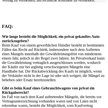
Vertrag zu vermerken, um rechtliche Konflikte zu vermeiden.
FAQ:
Wie lange besteht die Möglichkeit, ein privat gekauftes Auto
zurückzugeben?
Beim Kauf von einem gewerblichen Händler besteht in bestimmten
Fällen das Recht auf Rücktritt, insbesondere nach dem Auftreten
eines Mangels innerhalb der Gewährleistungsfrist von mindestens
einem Jahr, jedoch in der Regel zwei Jahren. Im Privatverkauf kann
die Gewährleistung vertraglich ausgeschlossen werden, wodurch
der Käufer nur bei arglistig verschwiegenen Mängeln eine
Handhabe hat. Die Rückabwicklung des Kaufs ist möglich, wenn
der Verkäufer nicht in der Lage ist oder sich weigert, die Mängel zu
beheben oder Ersatz bereitzustellen.
Gibt es beim Kauf eines Gebrauchtwagens von privat ein
Rückgaberecht?
Im Fall von nach dem Kauf auftretenden Mängeln, die bereits vor
Vertragsunterzeichnung vorhanden waren und von Laien nicht
erkennbar waren, besteht die Möglichkeit, vom Kaufvertrag