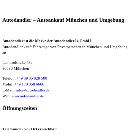
Autodandler – Autoankauf München und Umgebung
Autodandler ist die Marke der Autodandler24 GmbH.
Autodandler kauft Fahrzeuge von Privatpersonen in München und Umgebung
an.
Leonrodstraße 48a
80636 München
Telefon:
+49 89 35 828 500
Mobil:
+49 170 858 6666
E-Mail:
info@autodandler.de
Web:
www.autodandler.de
Öffnungszeiten
Telefonisch / vor Ort erreichbar: