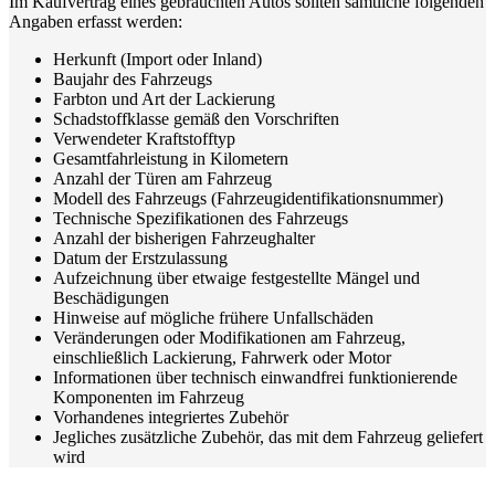
Im Kaufvertrag eines gebrauchten Autos sollten sämtliche folgenden
Angaben erfasst werden:
Herkunft (Import oder Inland)
Baujahr des Fahrzeugs
Farbton und Art der Lackierung
Schadstoffklasse gemäß den Vorschriften
Verwendeter Kraftstofftyp
Gesamtfahrleistung in Kilometern
Anzahl der Türen am Fahrzeug
Modell des Fahrzeugs (Fahrzeugidentifikationsnummer)
Technische Spezifikationen des Fahrzeugs
Anzahl der bisherigen Fahrzeughalter
Datum der Erstzulassung
Aufzeichnung über etwaige festgestellte Mängel und
Beschädigungen
Hinweise auf mögliche frühere Unfallschäden
Veränderungen oder Modifikationen am Fahrzeug,
einschließlich Lackierung, Fahrwerk oder Motor
Informationen über technisch einwandfrei funktionierende
Komponenten im Fahrzeug
Vorhandenes integriertes Zubehör
Jegliches zusätzliche Zubehör, das mit dem Fahrzeug geliefert
wird