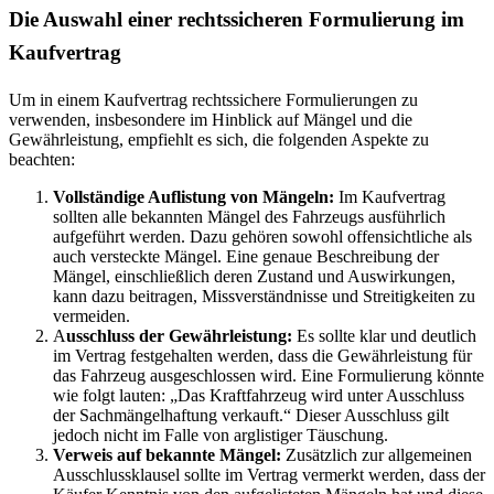
Die Auswahl einer rechtssicheren Formulierung im
Kaufvertrag
Um in einem Kaufvertrag rechtssichere Formulierungen zu
verwenden, insbesondere im Hinblick auf Mängel und die
Gewährleistung, empfiehlt es sich, die folgenden Aspekte zu
beachten:
Vollständige Auflistung von Mängeln:
Im Kaufvertrag
sollten alle bekannten Mängel des Fahrzeugs ausführlich
aufgeführt werden. Dazu gehören sowohl offensichtliche als
auch versteckte Mängel. Eine genaue Beschreibung der
Mängel, einschließlich deren Zustand und Auswirkungen,
kann dazu beitragen, Missverständnisse und Streitigkeiten zu
vermeiden.
A
usschluss der Gewährleistung:
Es sollte klar und deutlich
im Vertrag festgehalten werden, dass die Gewährleistung für
das Fahrzeug ausgeschlossen wird. Eine Formulierung könnte
wie folgt lauten: „Das Kraftfahrzeug wird unter Ausschluss
der Sachmängelhaftung verkauft.“ Dieser Ausschluss gilt
jedoch nicht im Falle von arglistiger Täuschung.
Verweis auf bekannte Mängel:
Zusätzlich zur allgemeinen
Ausschlussklausel sollte im Vertrag vermerkt werden, dass der