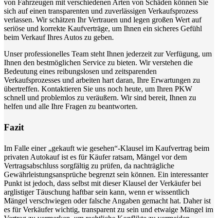
von Fahrzeugen mit verschiedenen Arten von Schäden können Sie
sich auf einen transparenten und zuverlässigen Verkaufsprozess
verlassen. Wir schätzen Ihr Vertrauen und legen großen Wert auf
seriöse und korrekte Kaufverträge, um Ihnen ein sicheres Gefühl
beim Verkauf Ihres Autos zu geben.
Unser professionelles Team steht Ihnen jederzeit zur Verfügung, um
Ihnen den bestmöglichen Service zu bieten. Wir verstehen die
Bedeutung eines reibungslosen und zeitsparenden
Verkaufsprozesses und arbeiten hart daran, Ihre Erwartungen zu
übertreffen. Kontaktieren Sie uns noch heute, um Ihren PKW
schnell und problemlos zu veräußern. Wir sind bereit, Ihnen zu
helfen und alle Ihre Fragen zu beantworten.
Fazit
Im Falle einer „gekauft wie gesehen“-Klausel im Kaufvertrag beim
privaten Autokauf ist es für Käufer ratsam, Mängel vor dem
Vertragsabschluss sorgfältig zu prüfen, da nachträgliche
Gewährleistungsansprüche begrenzt sein können. Ein interessanter
Punkt ist jedoch, dass selbst mit dieser Klausel der Verkäufer bei
arglistiger Täuschung haftbar sein kann, wenn er wissentlich
Mängel verschwiegen oder falsche Angaben gemacht hat. Daher ist
es für Verkäufer wichtig, transparent zu sein und etwaige Mängel im