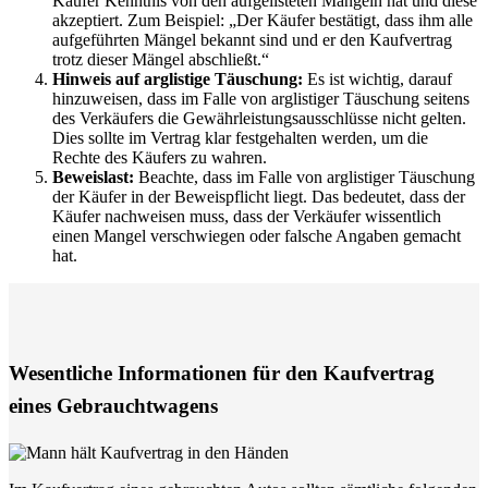
Käufer Kenntnis von den aufgelisteten Mängeln hat und diese
akzeptiert. Zum Beispiel: „Der Käufer bestätigt, dass ihm alle
aufgeführten Mängel bekannt sind und er den Kaufvertrag
trotz dieser Mängel abschließt.“
Hinweis auf arglistige Täuschung:
Es ist wichtig, darauf
hinzuweisen, dass im Falle von arglistiger Täuschung seitens
des Verkäufers die Gewährleistungsausschlüsse nicht gelten.
Dies sollte im Vertrag klar festgehalten werden, um die
Rechte des Käufers zu wahren.
Beweislast:
Beachte, dass im Falle von arglistiger Täuschung
der Käufer in der Beweispflicht liegt. Das bedeutet, dass der
Käufer nachweisen muss, dass der Verkäufer wissentlich
einen Mangel verschwiegen oder falsche Angaben gemacht
hat.
Wesentliche Informationen für den Kaufvertrag
eines Gebrauchtwagens