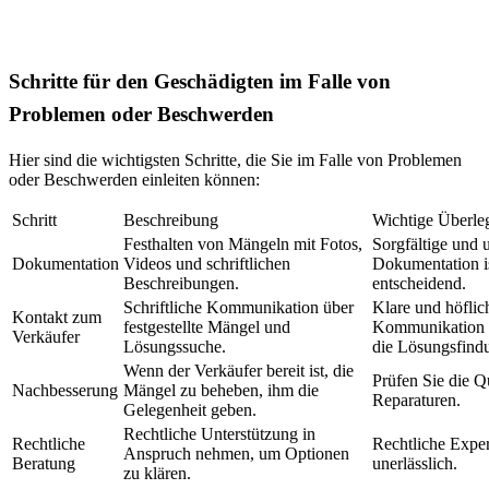
Schritte für den Geschädigten im Falle von
Problemen oder Beschwerden
Hier sind die wichtigsten Schritte, die Sie im Falle von Problemen
oder Beschwerden einleiten können:
Schritt
Beschreibung
Wichtige Überl
Festhalten von Mängeln mit Fotos,
Sorgfältige und
Dokumentation
Videos und schriftlichen
Dokumentation i
Beschreibungen.
entscheidend.
Schriftliche Kommunikation über
Klare und höflic
Kontakt zum
festgestellte Mängel und
Kommunikation e
Verkäufer
Lösungssuche.
die Lösungsfind
Wenn der Verkäufer bereit ist, die
Prüfen Sie die Qu
Nachbesserung
Mängel zu beheben, ihm die
Reparaturen.
Gelegenheit geben.
Rechtliche Unterstützung in
Rechtliche
Rechtliche Expert
Anspruch nehmen, um Optionen
Beratung
unerlässlich.
zu klären.