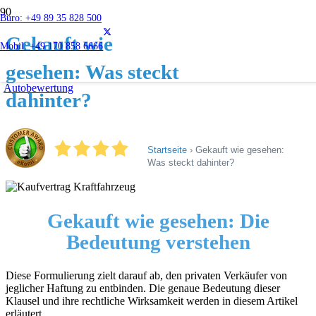
Büro: +49 89 35 828 500
Gekauft wie
Mobil: +49 170 858 6666
gesehen: Was steckt
Autobewertung
dahinter?
Startseite
›
Gekauft wie gesehen:
Was steckt dahinter?
Gekauft wie gesehen: Die
Bedeutung verstehen
Diese Formulierung zielt darauf ab, den privaten Verkäufer von
jeglicher Haftung zu entbinden. Die genaue Bedeutung dieser
Klausel und ihre rechtliche Wirksamkeit werden in diesem Artikel
erläutert.