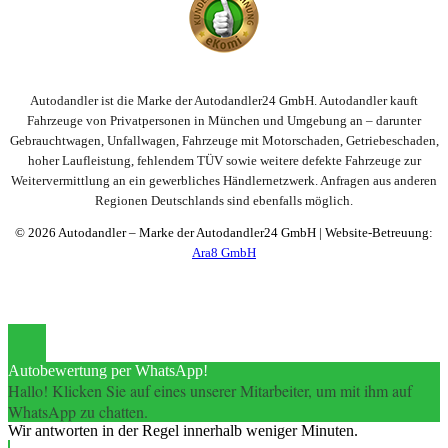
Autodandler ist die Marke der Autodandler24 GmbH. Autodandler kauft
Fahrzeuge von Privatpersonen in München und Umgebung an – darunter
Gebrauchtwagen, Unfallwagen, Fahrzeuge mit Motorschaden, Getriebeschaden,
hoher Laufleistung, fehlendem TÜV sowie weitere defekte Fahrzeuge zur
Weitervermittlung an ein gewerbliches Händlernetzwerk. Anfragen aus anderen
Regionen Deutschlands sind ebenfalls möglich.
©
2026
Autodandler – Marke der Autodandler24 GmbH | Website-Betreuung:
Ara8 GmbH
Autobewertung per WhatsApp!
Hallo! Klicken Sie auf eines unserer Mitarbeiter, um mit ihm auf
WhatsApp zu chatten.
Wir antworten in der Regel innerhalb weniger Minuten.