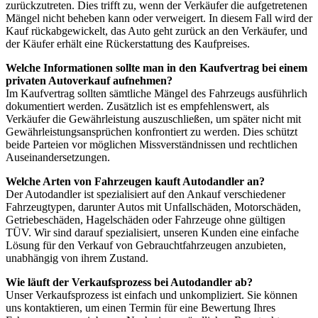
zurückzutreten. Dies trifft zu, wenn der Verkäufer die aufgetretenen
Mängel nicht beheben kann oder verweigert. In diesem Fall wird der
Kauf rückabgewickelt, das Auto geht zurück an den Verkäufer, und
der Käufer erhält eine Rückerstattung des Kaufpreises.
Welche Informationen sollte man in den Kaufvertrag bei einem
privaten Autoverkauf aufnehmen?
Im Kaufvertrag sollten sämtliche Mängel des Fahrzeugs ausführlich
dokumentiert werden. Zusätzlich ist es empfehlenswert, als
Verkäufer die Gewährleistung auszuschließen, um später nicht mit
Gewährleistungsansprüchen konfrontiert zu werden. Dies schützt
beide Parteien vor möglichen Missverständnissen und rechtlichen
Auseinandersetzungen.
Welche Arten von Fahrzeugen kauft Autodandler an?
Der Autodandler ist spezialisiert auf den Ankauf verschiedener
Fahrzeugtypen, darunter Autos mit Unfallschäden, Motorschäden,
Getriebeschäden, Hagelschäden oder Fahrzeuge ohne gültigen
TÜV. Wir sind darauf spezialisiert, unseren Kunden eine einfache
Lösung für den Verkauf von Gebrauchtfahrzeugen anzubieten,
unabhängig von ihrem Zustand.
Wie läuft der Verkaufsprozess bei Autodandler ab?
Unser Verkaufsprozess ist einfach und unkompliziert. Sie können
uns kontaktieren, um einen Termin für eine Bewertung Ihres